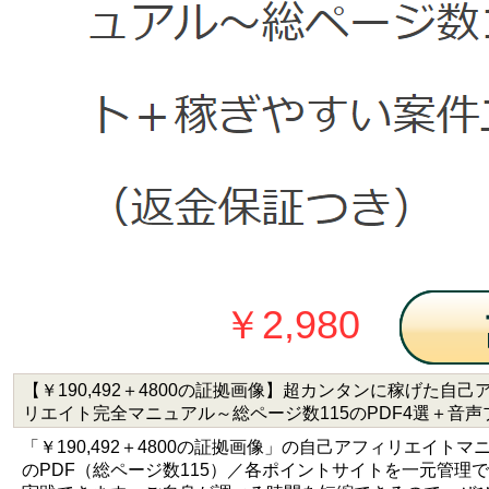
￥2,980
【￥190,492＋4800の証拠画像】超カンタンに稼げた自己
リエイト完全マニュアル～総ページ数115のPDF4選＋音声
ゼント＋稼ぎやすい案件エクセル一覧表一覧表付き～（返
「￥190,492＋4800の証拠画像」の自己アフィリエイ
つき）
のPDF（総ページ数115）／各ポイントサイトを一元管理