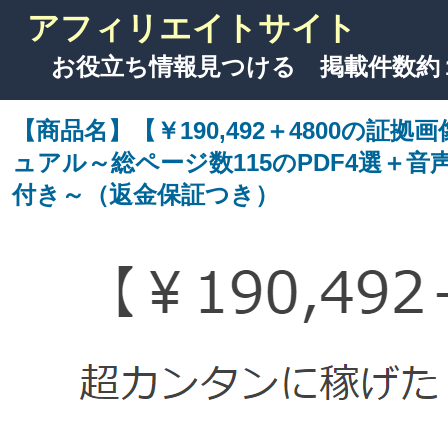
アフィリエイトサイト
お役立ち情報見つける 掲載件数約
【商品名】【￥190,492＋4800の
ュアル～総ページ数115のPDF4選＋
付き～（返金保証つき）